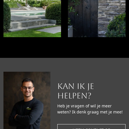
Kan ik je
helpen?
Heb je vragen of wil je meer
weten? Ik denk graag met je mee!