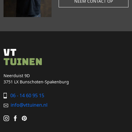
NEEM CONTACT OP
Neerduist 9D
3751 LX Bunschoten-Spakenburg
06 - 14 60 95 15
info@vttuinen.nl