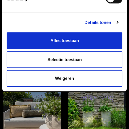
Details tonen
Alles toestaan
Selectie toestaan
Weigeren